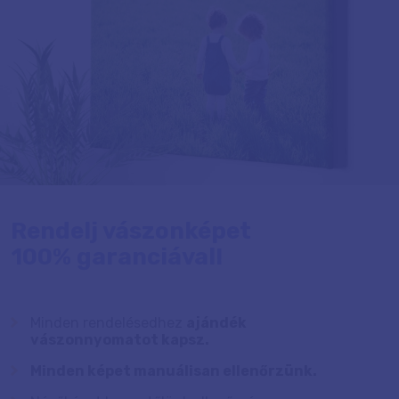
Rendelj vászonképet
100% garanciával!
Minden rendelésedhez
ajándék
vászonnyomatot kapsz.
Minden képet manuálisan ellenőrzünk.