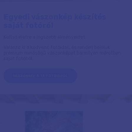
Egyedi vászonkép készítés
saját fotóról
Keltsd életre a legszebb élményeidet.
Válaszd ki a kedvenc fotóidat, és rendelj belőlük
prémium minőségű vászonképet bármilyen méretben
saját fotóból.
VÁSZONKÉP A TE FOTÓIDBÓL