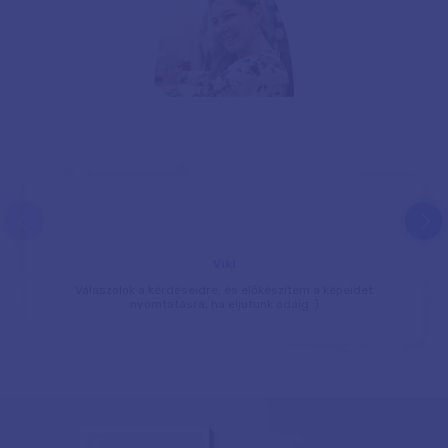
prev
next
Viki
Válaszolok a kérdéseidre, és előkészítem a képeidet
nyomtatásra, ha eljutunk odáig :)