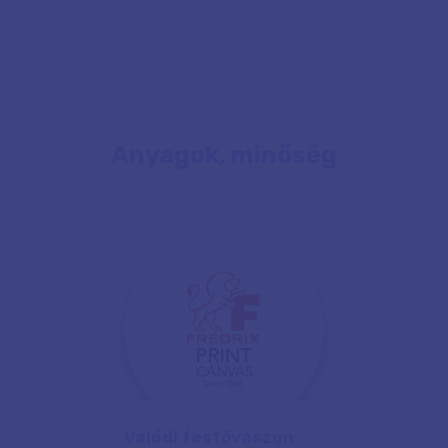
Anyagok, minőség
Valódi festővászon