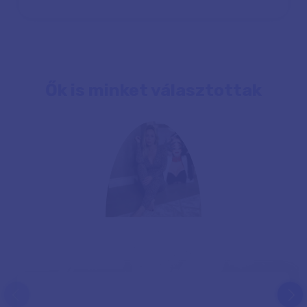
Ők is minket választottak
prev
next