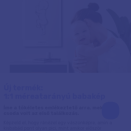
Új termék:
1:1 méreatarányú babakép
Íme a tökéletes emlékeztető arra, mekkora
csoda volt az első találkozás.
Képzeld el, hogy ránézel egy vászonképre, amin a
kisbabád pont olyan pici, mint amikor először