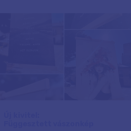
Új kivitel:
Függesztett vászonkép