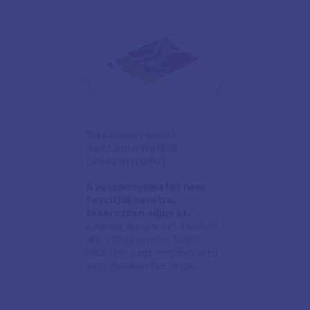
Vászonnyomat
vakráma nélkül
(vászonfotó)
A vászonnyomatot nem
feszítjük keretre,
tekercsben adjuk át.
Azoknak ajánljuk ezt a kivitelt,
akik utólag keretre tudják
feszíteni, vagy meglévő üveg
vagy plexikeretbe teszik.