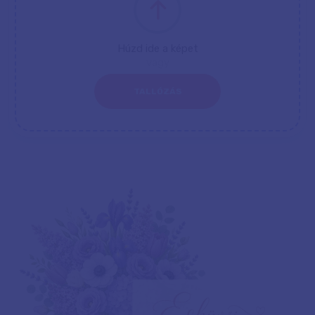
Húzd ide a képet
vagy
TALLÓZÁS