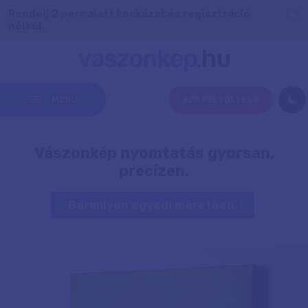
Rendelj 2 perc alatt kockázat és regisztráció
nélkül.
MENÜ
KÉP FELTÖLTÉSE
Vászonkép nyomtatás gyorsan,
precízen.
|