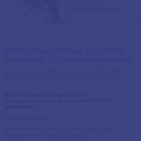
Találd meg mind az 5 csokrot,
és rendelj 35% kedvezménnyel!
A vaszonkep.hu különböző aloldalain
elrejtettünk 5
gyönyörű (ez persze szubjektív) esküvői csokrot
Minden csokor kedvezményt ér.
Ha megtalálod mind az ötöt, akkor 35%-ot
spórolhatsz.
Kezdd el a keresést!
Ha megleltél egy csokrot, csak kattints rá, és a
rendszer elmenti, hogy hol tartasz.