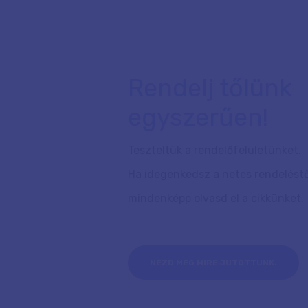
Rendelj tőlünk
egyszerűen!
Teszteltük a rendelőfelületünket.
Ha idegenkedsz a netes rendeléstő
mindenképp olvasd el a cikkünket.
NÉZD MEG MIRE JUTOTTUNK.