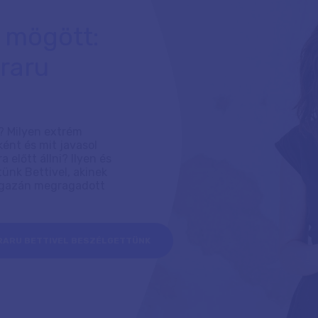
 mögött:
raru
? Milyen extrém
ént és mit javasol
előtt állni? Ilyen és
ünk Bettivel, akinek
 igazán megragadott
ORARU BETTIVEL BESZÉLGETTÜNK