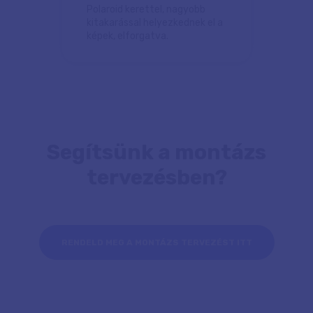
Polaroid kerettel, nagyobb
kitakarással helyezkednek el a
képek, elforgatva.
Segítsünk a montázs
tervezésben?
RENDELD MEG A MONTÁZS TERVEZÉST ITT