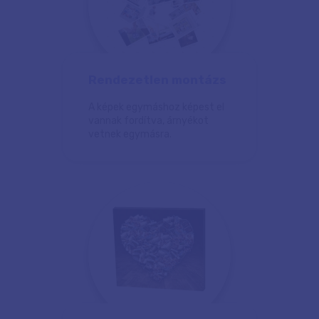
Rendezetlen montázs
A képek egymáshoz képest el
vannak fordítva, árnyékot
vetnek egymásra.