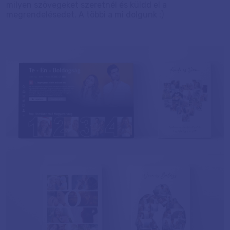
milyen szövegeket szeretnél és küldd el a
megrendelésedet. A többi a mi dolgunk :)