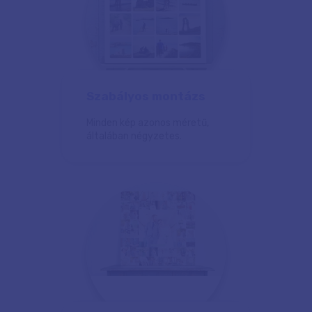
Szabályos montázs
Minden kép azonos méretű,
általában négyzetes.