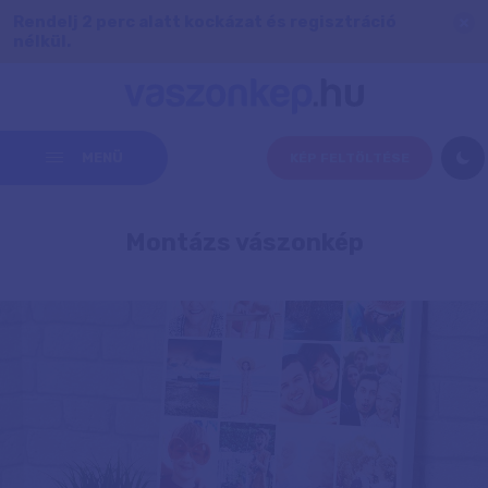
Rendelj 2 perc alatt kockázat és regisztráció
nélkül.
MENÜ
KÉP FELTÖLTÉSE
Montázs vászonkép