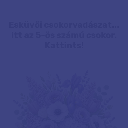
Esküvői csokorvadászat...
itt az 5-ös számú csokor.
Kattints!