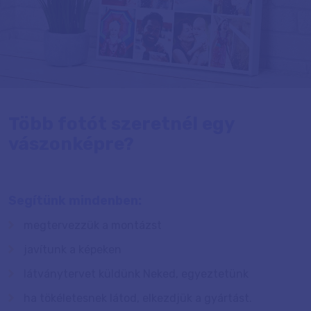
Több fotót szeretnél egy
vászonképre?
Segítünk mindenben:
megtervezzük a montázst
javítunk a képeken
látványtervet küldünk Neked, egyeztetünk
ha tökéletesnek látod, elkezdjük a gyártást.