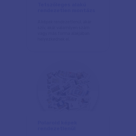
Tetszőleges alakú
rendezetlen montázs
A képek rendezetlenül, akár
szív, akár valamilyen szám
vagy más forma alakjában
helyezkednek el.
Polaroid képek
rendezetlenül