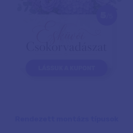
Rendezett montázs típusok