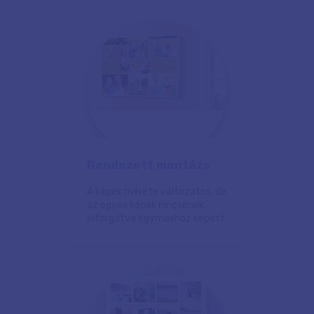
Rendezett montázs
A képek mérete változatos, de
az egyes képek nincsenek
elforgatva egymáshoz képest.