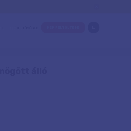
KÉP FELTÖLTÉSE
EK
ELÉRHETŐSÉGEK
mögött álló