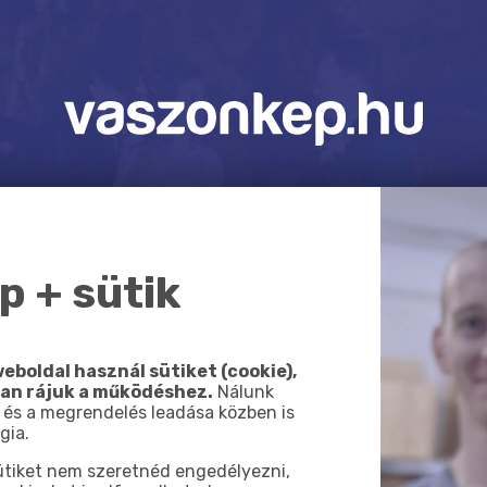
 + sütik
eboldal használ sütiket (cookie),
van rájuk a működéshez.
Nálunk
 és a megrendelés leadása közben is
gia.
sütiket nem szeretnéd engedélyezni,