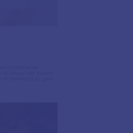
eatív történettel
k látványos volt, hanem
 ott kimondani az igent.