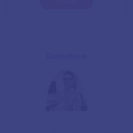
TALLÓZÁS
Csapatunk