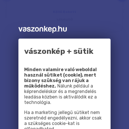
Köllő Babett
színésznő
vászonkép + sütik
Szállítási árak
Minden valamire való weboldal
használ sütiket (cookie), mert
bizony szükség van rájuk a
működéshez.
Nálunk például a
képrendeléskor és a megrendelés
leadása közben is aktiválódik ez a
technológia.
Ha a marketing jellegű sütiket nem
szeretnéd engedélyezni, akkor csak
a szükséges cookie-kat is
elfogadhatod.