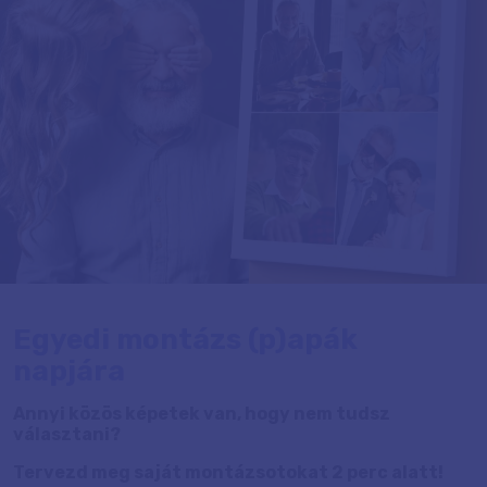
Egyedi montázs (p)apák
napjára
Annyi közös képetek van, hogy nem tudsz
választani?
Tervezd meg saját montázsotokat 2 perc alatt!