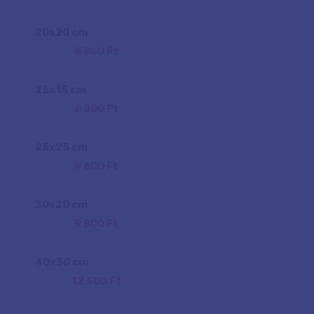
20
x
20
cm
6 800 Ft
25
x
15
cm
6 800 Ft
25
x
25
cm
9 600 Ft
30
x
20
cm
9 800 Ft
40
x
30
cm
12 500 Ft