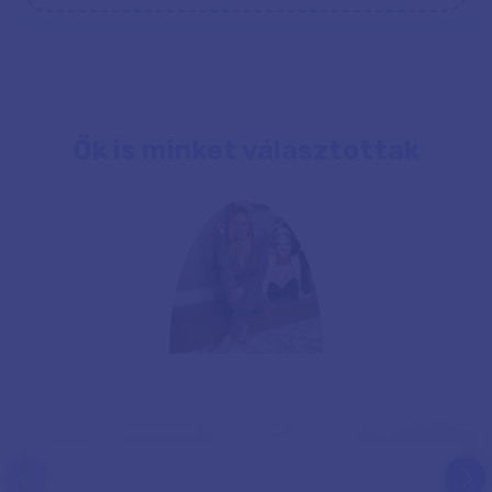
Ők is minket választottak
prev
next