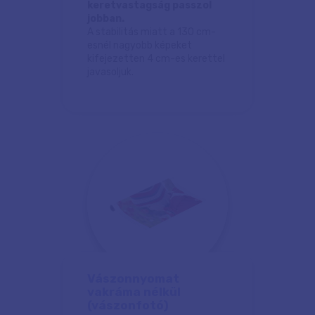
keretvastagság passzol
jobban.
A stabilitás miatt a 130 cm-
esnél nagyobb képeket
kifejezetten 4 cm-es kerettel
javasoljuk.
Vászonnyomat
vakráma nélkül
(vászonfotó)