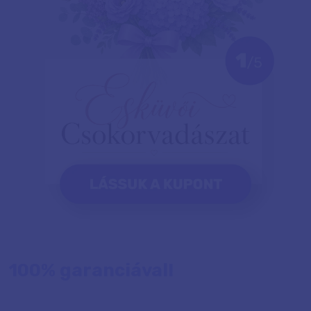
100% garanciával!