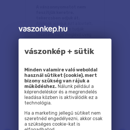
A vászonnyomatot nem
feszítjük keretre,
tekercsben adjuk át.
Azoknak ajánljuk ezt a kivitelt,
akik utólag keretre tudják
feszíteni, vagy meglévő üveg
vagy plexikeretbe teszik.
vászonkép + sütik
Minden valamire való weboldal
használ sütiket (cookie), mert
bizony szükség van rájuk a
Miért mi?
működéshez.
Nálunk például a
képrendeléskor és a megrendelés
leadása közben is aktiválódik ez a
technológia.
Ha a marketing jellegű sütiket nem
szeretnéd engedélyezni, akkor csak
a szükséges cookie-kat is
elfogadhatod.