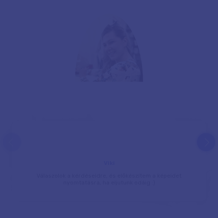
prev
next
Viki
Válaszolok a kérdéseidre, és előkészítem a képeidet
nyomtatásra, ha eljutunk odáig :)