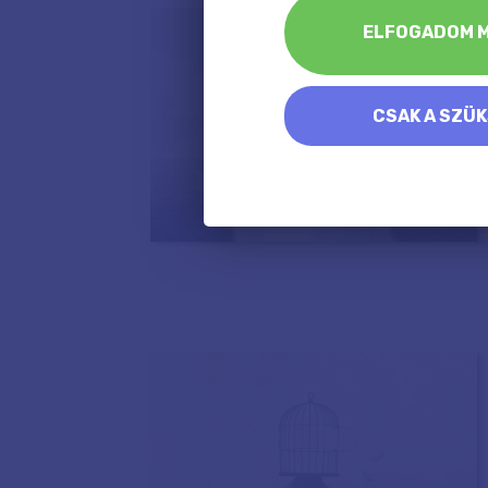
ELFOGADOM M
CSAK A SZÜ