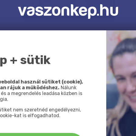
 + sütik
eboldal használ sütiket (cookie),
van rájuk a működéshez.
Nálunk
 és a megrendelés leadása közben is
gia.
sütiket nem szeretnéd engedélyezni,
ookie-kat is elfogadhatod.