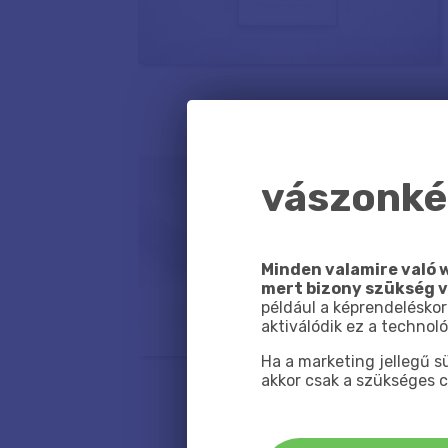
vászonkép
Minden valamire való w
mert bizony szükség 
például a képrendeléskor
aktiválódik ez a technoló
Ha a marketing jellegű 
akkor csak a szükséges c