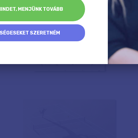
INDET, MENJÜNK TOVÁBB
KSÉGESEKET SZERETNÉM