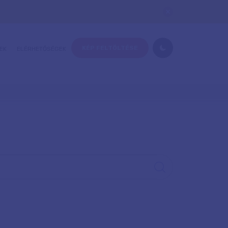
KÉP FELTÖLTÉSE
EK
ELÉRHETŐSÉGEK