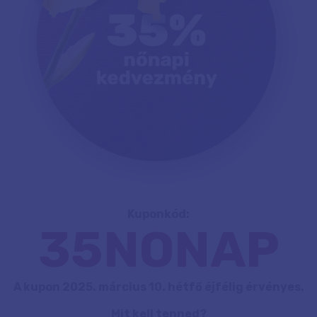
Kuponkód:
35NONAP
A kupon 2025. március 10. hétfő éjfélig érvényes.
Mit kell tenned?