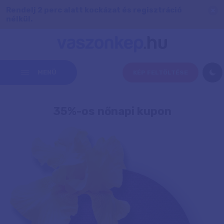
Rendelj 2 perc alatt kockázat és regisztráció
nélkül.
MENÜ
KÉP FELTÖLTÉSE
35%-os nőnapi kupon