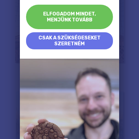
ELFOGADOM MINDET,
MENJÜNK TOVÁBB
CSAK A SZÜKSÉGESEKET
SZERETNÉM