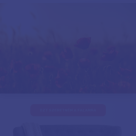
EZT SZERETNÉM A FALAMRA