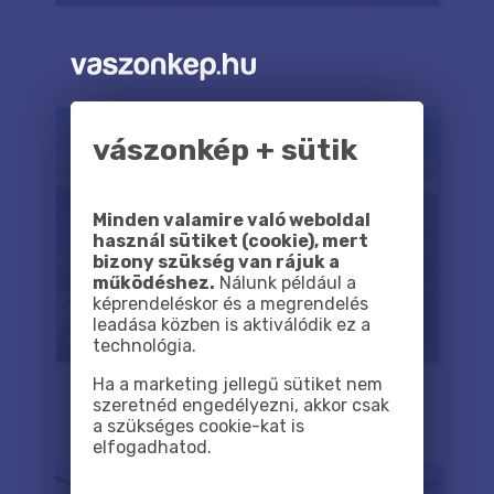
vászonkép + sütik
Minden valamire való weboldal
használ sütiket (cookie), mert
bizony szükség van rájuk a
működéshez.
Nálunk például a
képrendeléskor és a megrendelés
leadása közben is aktiválódik ez a
technológia.
Ha a marketing jellegű sütiket nem
szeretnéd engedélyezni, akkor csak
a szükséges cookie-kat is
elfogadhatod.