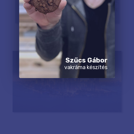
Szűcs Gábor
vakráma készítés