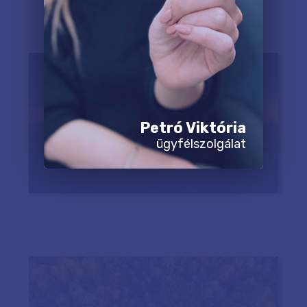
Petró Viktória
ügyfélszolgálat