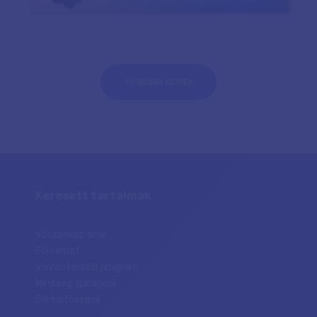
TOVÁBBI KÉPEK
Keresett tartalmak
Vászonkép árak
Folyamat
Viszonteladói program
Minőség, garancia
Elérhetőségek