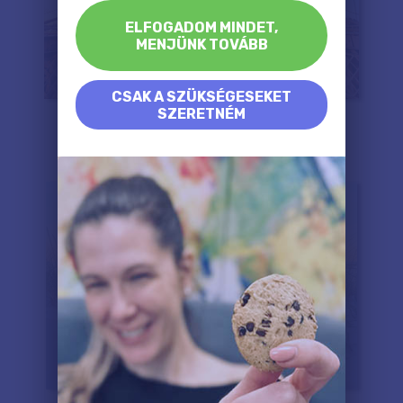
ELFOGADOM MINDET,
MENJÜNK TOVÁBB
CSAK A SZÜKSÉGESEKET
SZERETNÉM