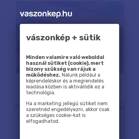
vászonkép + sütik
Minden valamire való weboldal
használ sütiket (cookie), mert
bizony szükség van rájuk a
működéshez.
Nálunk például a
képrendeléskor és a megrendelés
leadása közben is aktiválódik ez a
technológia.
Ha a marketing jellegű sütiket nem
szeretnéd engedélyezni, akkor csak
a szükséges cookie-kat is
elfogadhatod.