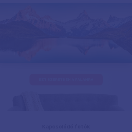
EZT SZERETNÉM A FALAMRA
Kapcsolódó fotók