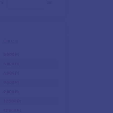
cm
cm
Bruttó ár
5 500 Ft
6 800 Ft
6 800 Ft
9 600 Ft
9 800 Ft
12 500 Ft
17 600 Ft