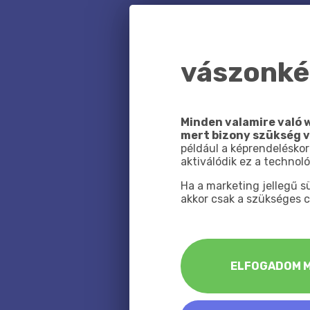
vászonkép
Minden valamire való w
mert bizony szükség 
például a képrendeléskor
aktiválódik ez a technoló
Ha a marketing jellegű 
akkor csak a szükséges c
ELFOGADOM M