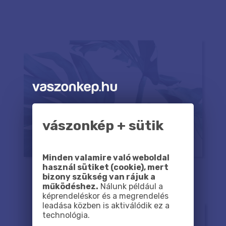
vászonkép + sütik
Minden valamire való weboldal
használ sütiket (cookie), mert
bizony szükség van rájuk a
működéshez.
Nálunk például a
képrendeléskor és a megrendelés
leadása közben is aktiválódik ez a
technológia.