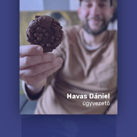
Havas Dániel
ügyvezető