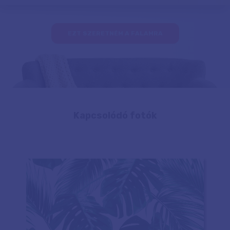
EZT SZERETNÉM A FALAMRA
Kapcsolódó fotók