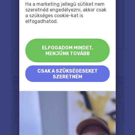
Ha a marketing jellegű sütiket nem
szeretnéd engedélyezni, akkor csak
a szükséges cookie-kat is
elfogadhatod.
ELFOGADOM MINDET,
MENJÜNK TOVÁBB
CSAK A SZÜKSÉGESEKET
SZERETNÉM