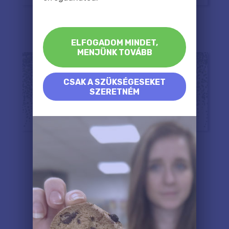
ELFOGADOM MINDET,
MENJÜNK TOVÁBB
CSAK A SZÜKSÉGESEKET
SZERETNÉM