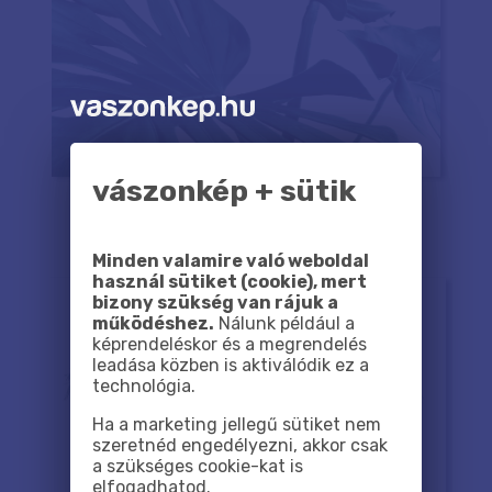
vászonkép + sütik
Minden valamire való weboldal
használ sütiket (cookie), mert
bizony szükség van rájuk a
működéshez.
Nálunk például a
képrendeléskor és a megrendelés
leadása közben is aktiválódik ez a
technológia.
Ha a marketing jellegű sütiket nem
szeretnéd engedélyezni, akkor csak
a szükséges cookie-kat is
elfogadhatod.