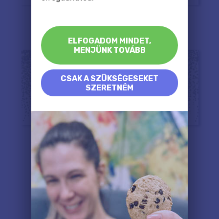
ELFOGADOM MINDET,
MENJÜNK TOVÁBB
CSAK A SZÜKSÉGESEKET
SZERETNÉM