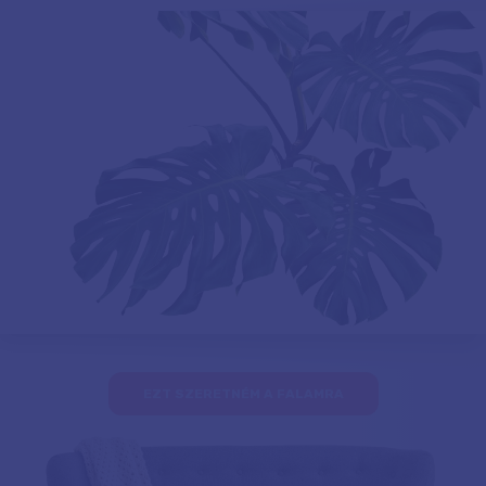
EZT SZERETNÉM A FALAMRA