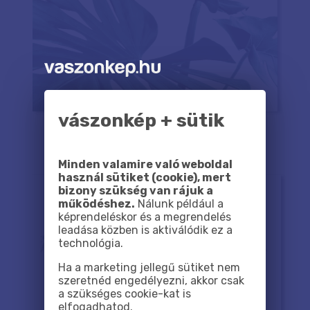
vászonkép + sütik
Minden valamire való weboldal
használ sütiket (cookie), mert
bizony szükség van rájuk a
működéshez.
Nálunk például a
képrendeléskor és a megrendelés
leadása közben is aktiválódik ez a
technológia.
Ha a marketing jellegű sütiket nem
szeretnéd engedélyezni, akkor csak
a szükséges cookie-kat is
elfogadhatod.