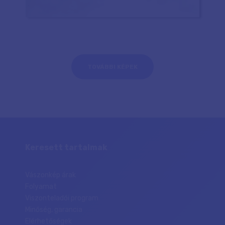
TOVÁBBI KÉPEK
Keresett tartalmak
Vászonkép árak
Folyamat
Viszonteladói program
Minőség, garancia
Elérhetőségek