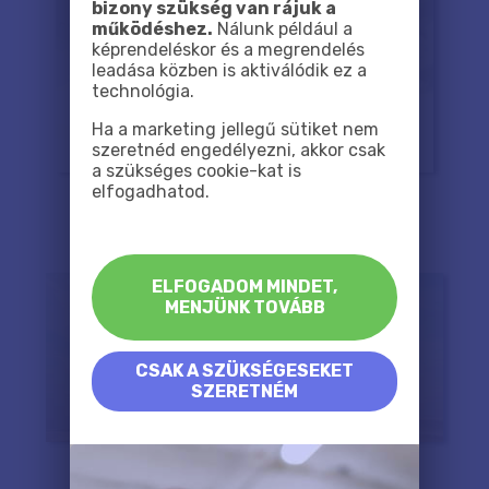
bizony szükség van rájuk a
működéshez.
Nálunk például a
képrendeléskor és a megrendelés
leadása közben is aktiválódik ez a
technológia.
Ha a marketing jellegű sütiket nem
szeretnéd engedélyezni, akkor csak
a szükséges cookie-kat is
elfogadhatod.
ELFOGADOM MINDET,
MENJÜNK TOVÁBB
CSAK A SZÜKSÉGESEKET
SZERETNÉM