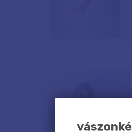
vászonkép