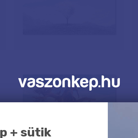
 + sütik