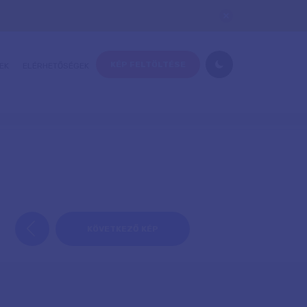
KÉP FELTÖLTÉSE
EK
ELÉRHETŐSÉGEK
KÖVETKEZŐ KÉP