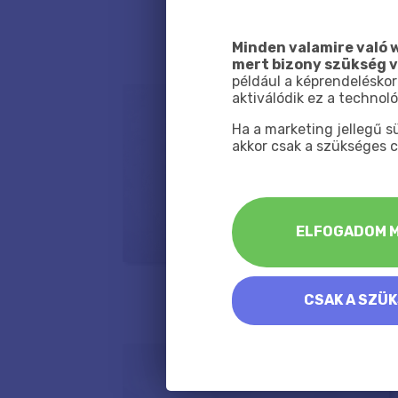
Minden valamire való w
mert bizony szükség 
például a képrendeléskor
aktiválódik ez a technoló
Ha a marketing jellegű 
akkor csak a szükséges c
ELFOGADOM M
CSAK A SZÜ