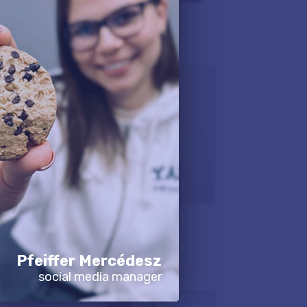
Pfeiffer Mercédesz
social media manager