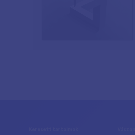
Keresett tartalmak
Vászon