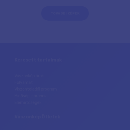
TOVÁBBI KÉPEK
Keresett tartalmak
Vászonkép árak
Folyamat
Viszonteladói program
Minőség, garancia
Elérhetőségek
Vászonkép Ötletek