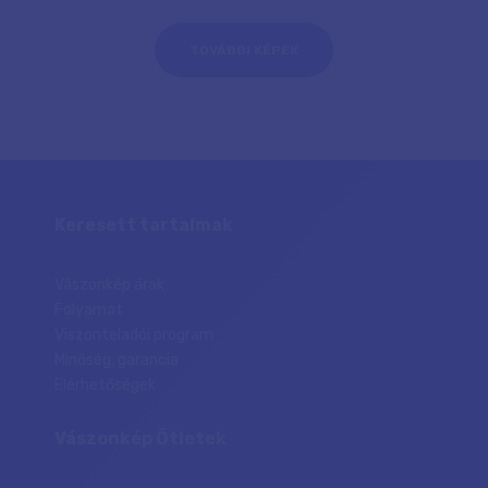
TOVÁBBI KÉPEK
Keresett tartalmak
Vászonkép árak
Folyamat
Viszonteladói program
Minőség, garancia
Elérhetőségek
Vászonkép Ötletek