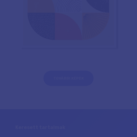
TOVÁBBI KÉPEK
Keresett tartalmak