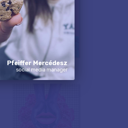
Pfeiffer Mercédesz
social media manager