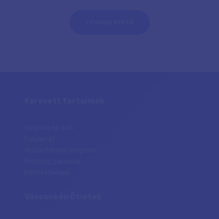
TOVÁBBI KÉPEK
Keresett tartalmak
Vászonkép árak
Folyamat
Viszonteladói program
Minőség, garancia
Elérhetőségek
Vászonkép Ötletek