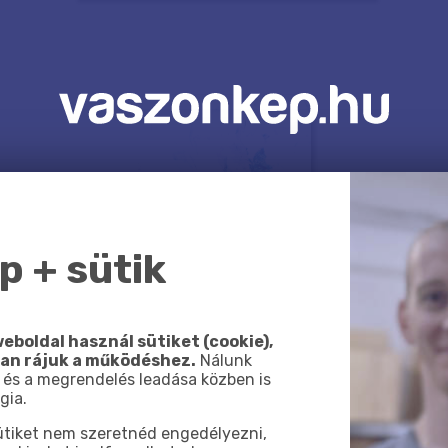
 + sütik
eboldal használ sütiket (cookie),
van rájuk a működéshez.
Nálunk
 és a megrendelés leadása közben is
gia.
sütiket nem szeretnéd engedélyezni,