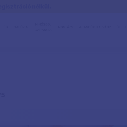
egisztráció nélkül.
MINŐSÉG,
ELÉS
GALÉRIA
MONTÁZS
AJÁNDÉKUTALVÁNY
ÖTLET
GARANCIA
75