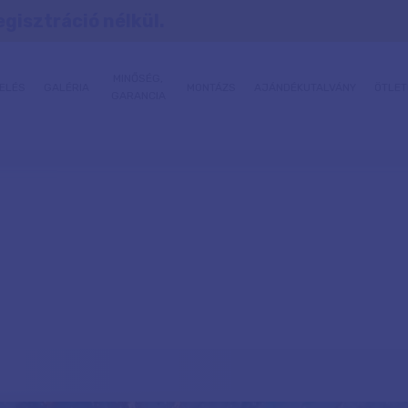
egisztráció nélkül.
MINŐSÉG,
ELÉS
GALÉRIA
MONTÁZS
AJÁNDÉKUTALVÁNY
ÖTLET
GARANCIA