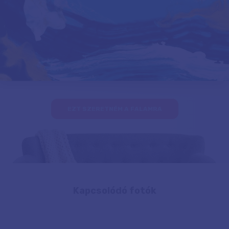
EZT SZERETNÉM A FALAMRA
Kapcsolódó fotók