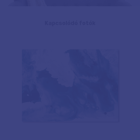
Kapcsolódó fotók