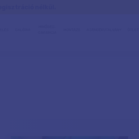
egisztráció nélkül.
MINŐSÉG,
ELÉS
GALÉRIA
MONTÁZS
AJÁNDÉKUTALVÁNY
ÖTLET
GARANCIA