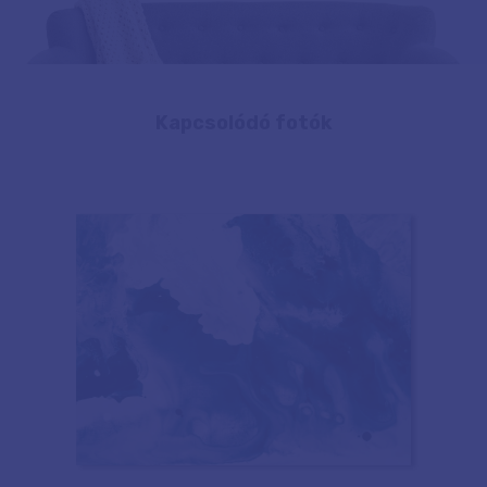
Kapcsolódó fotók