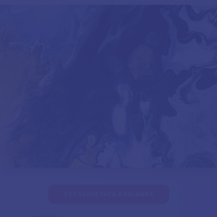
EZT SZERETNÉM A FALAMRA