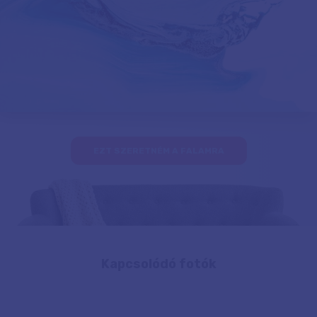
EZT SZERETNÉM A FALAMRA
Kapcsolódó fotók