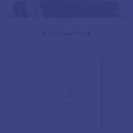
Kapcsolódó fotók