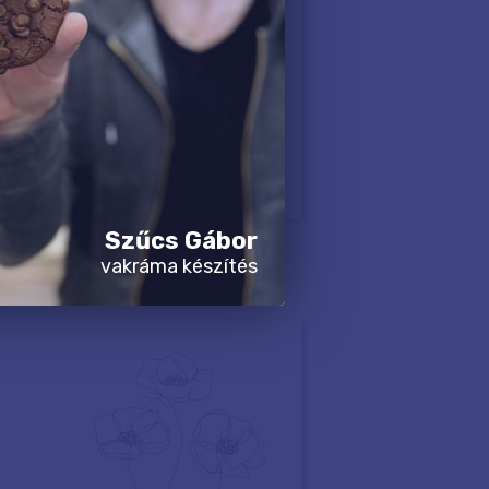
Szűcs Gábor
vakráma készítés