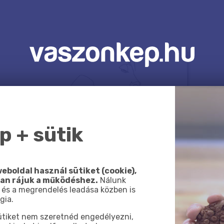
 + sütik
eboldal használ sütiket (cookie),
van rájuk a működéshez.
Nálunk
 és a megrendelés leadása közben is
gia.
sütiket nem szeretnéd engedélyezni,