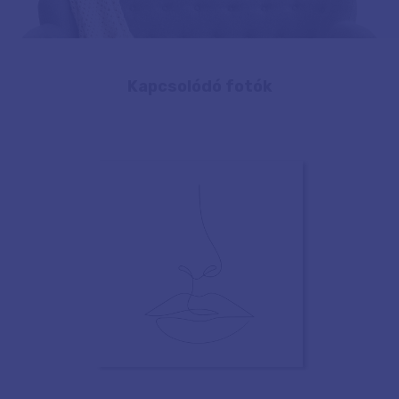
Kapcsolódó fotók