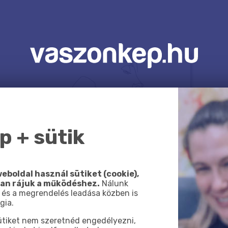
 + sütik
eboldal használ sütiket (cookie),
van rájuk a működéshez.
Nálunk
 és a megrendelés leadása közben is
gia.
sütiket nem szeretnéd engedélyezni,