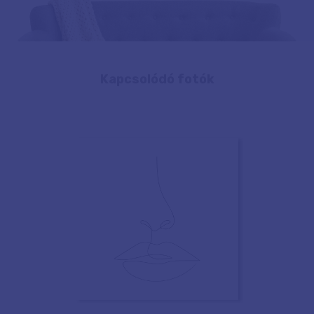
Kapcsolódó fotók