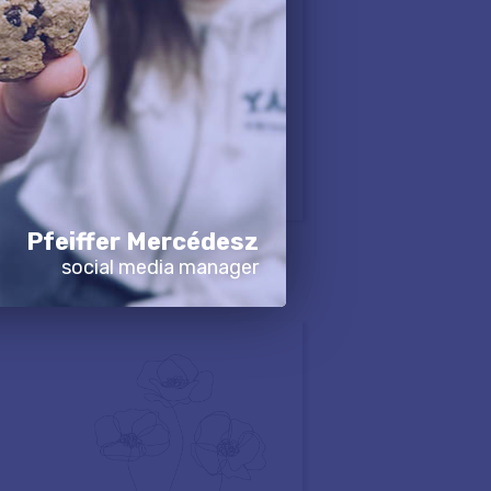
Pfeiffer Mercédesz
social media manager