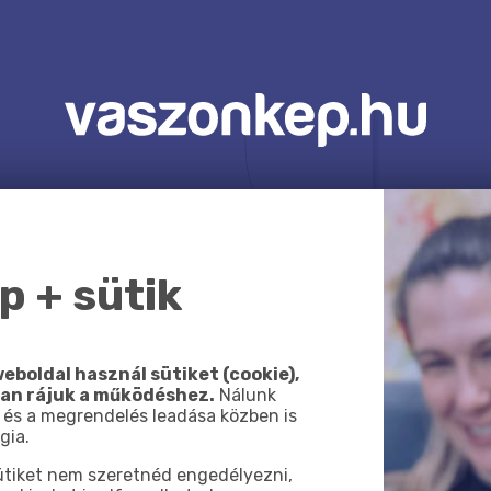
 + sütik
eboldal használ sütiket (cookie),
van rájuk a működéshez.
Nálunk
 és a megrendelés leadása közben is
gia.
sütiket nem szeretnéd engedélyezni,