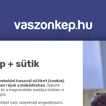
 + sütik
eboldal használ sütiket (cookie),
van rájuk a működéshez.
Nálunk
 és a megrendelés leadása közben is
gia.
sütiket nem szeretnéd engedélyezni,