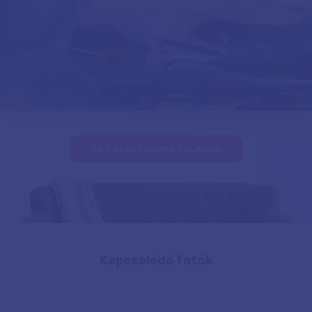
EZT SZERETNÉM A FALAMRA
Kapcsolódó fotók