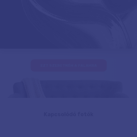
EZT SZERETNÉM A FALAMRA
Kapcsolódó fotók