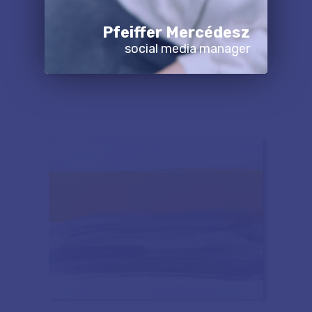
Pfeiffer Mercédesz
social media manager