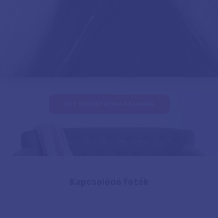
EZT SZERETNÉM A FALAMRA
Kapcsolódó fotók