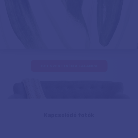
EZT SZERETNÉM A FALAMRA
Kapcsolódó fotók