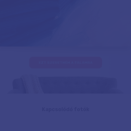
EZT SZERETNÉM A FALAMRA
Kapcsolódó fotók