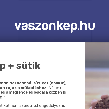
 + sütik
eboldal használ sütiket (cookie),
van rájuk a működéshez.
Nálunk
 és a megrendelés leadása közben is
gia.
sütiket nem szeretnéd engedélyezni,