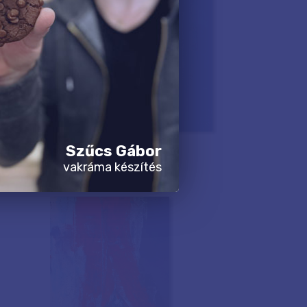
Szűcs Gábor
vakráma készítés