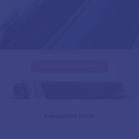
EZT SZERETNÉM A FALAMRA
Kapcsolódó fotók