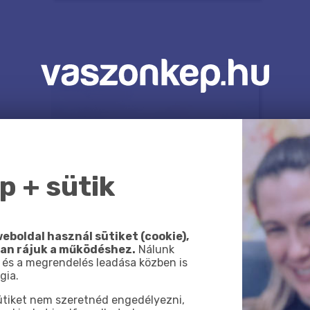
 + sütik
eboldal használ sütiket (cookie),
van rájuk a működéshez.
Nálunk
 és a megrendelés leadása közben is
gia.
sütiket nem szeretnéd engedélyezni,