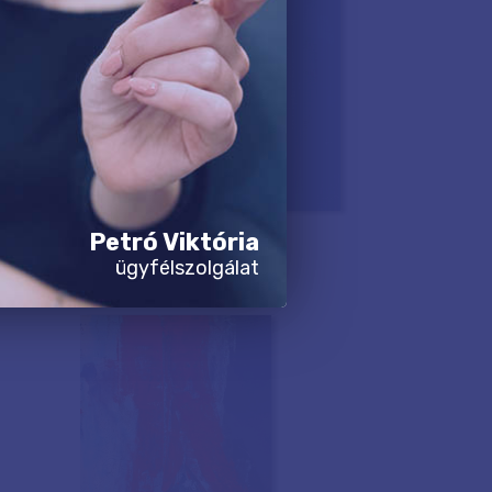
Petró Viktória
ügyfélszolgálat