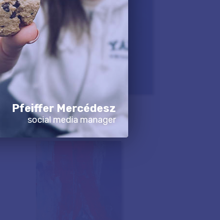
Pfeiffer Mercédesz
social media manager