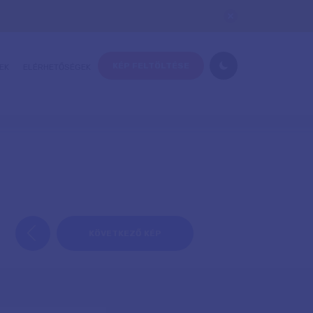
KÉP FELTÖLTÉSE
EK
ELÉRHETŐSÉGEK
KÖVETKEZŐ KÉP