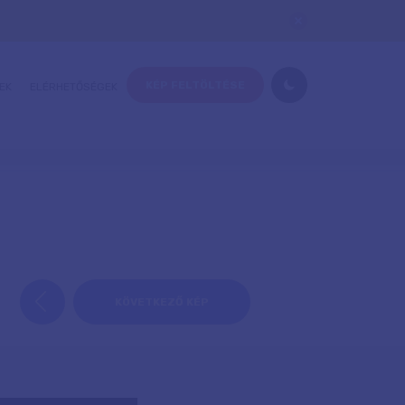
KÉP FELTÖLTÉSE
EK
ELÉRHETŐSÉGEK
KÖVETKEZŐ KÉP