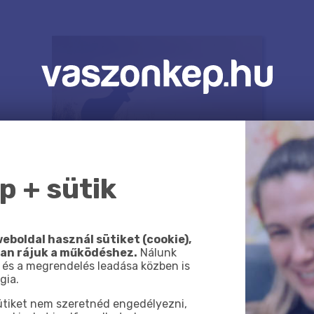
 + sütik
eboldal használ sütiket (cookie),
van rájuk a működéshez.
Nálunk
 és a megrendelés leadása közben is
gia.
sütiket nem szeretnéd engedélyezni,