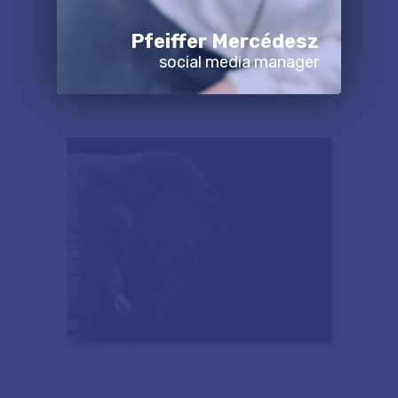
Pfeiffer Mercédesz
social media manager