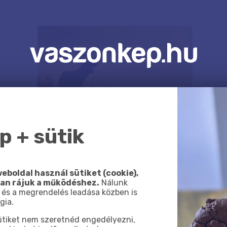
 + sütik
eboldal használ sütiket (cookie),
van rájuk a működéshez.
Nálunk
 és a megrendelés leadása közben is
gia.
sütiket nem szeretnéd engedélyezni,