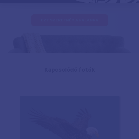
EZT SZERETNÉM A FALAMRA
Kapcsolódó fotók